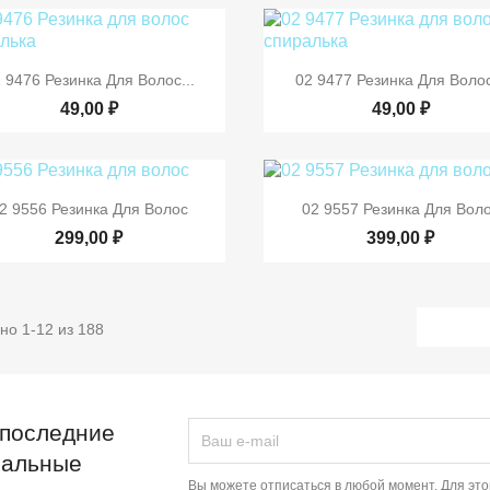


Быстрый просмотр
Быстрый просмот
 9476 Резинка Для Волос...
02 9477 Резинка Для Волос
49,00 ₽
49,00 ₽


Быстрый просмотр
Быстрый просмот
2 9556 Резинка Для Волос
02 9557 Резинка Для Вол
299,00 ₽
399,00 ₽
но 1-12 из 188
 последние
иальные
Вы можете отписаться в любой момент. Для эт