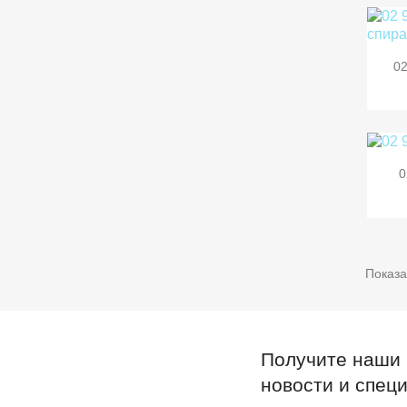
02
0
Показа
Получите наши
новости и спец