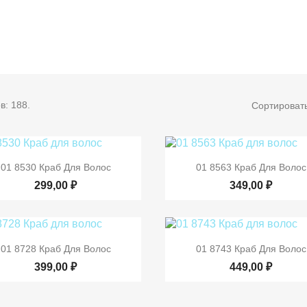
в: 188.
Сортировать


Быстрый просмотр
Быстрый просмот
01 8530 Краб Для Волос
01 8563 Краб Для Волос
299,00 ₽
349,00 ₽


Быстрый просмотр
Быстрый просмот
01 8728 Краб Для Волос
01 8743 Краб Для Волос
399,00 ₽
449,00 ₽