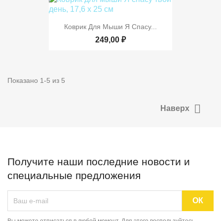
Коврик Для Мыши Я Спасу...
249,00 ₽
Показано 1-5 из 5

Наверх
Получите наши последние новости и
специальные предложения
Вы можете отписаться в любой момент. Для этого воспользуйтесь