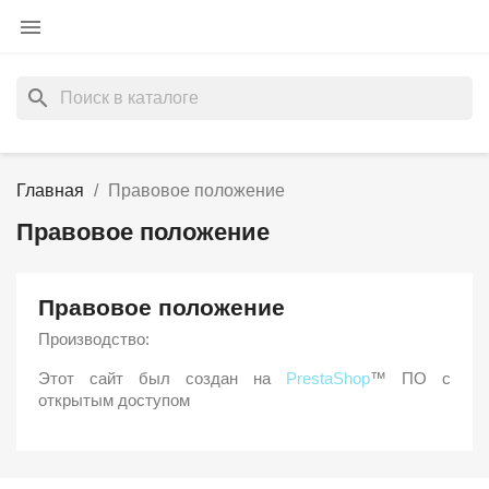

search
Главная
Правовое положение
Правовое положение
Правовое положение
Производство:
Этот сайт был создан на
PrestaShop
™ ПО с
открытым доступом